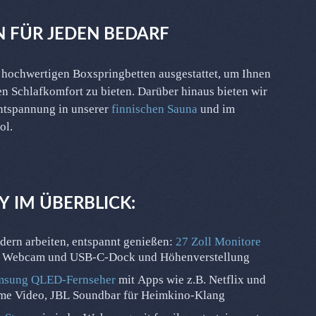
 FÜR JEDEN BEDARF
ntspannung in unserer
finnischen Sauna
und im
ol.
 IM ÜBERBLICK:
ern arbeiten, entspannt genießen:
27 Zoll Monitore
t Webcam und USB-C-Dock und Höhenverstellung
msung QLED-Fernseher
mit Apps wie z.B. Netflix und
me Video, JBL Soundbar für Heimkino-Klang