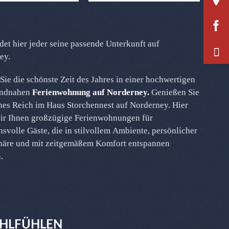
ndet hier jeder seine passende Unterkunft auf
ey.
Sie die schönste Zeit des Jahres in einer hochwertigen
andnahen
Ferienwohnung auf Norderney.
Genießen Sie
nes Reich im Haus Storchennest auf Norderney. Hier
wir Ihnen großzügige Ferienwohnungen für
svolle Gäste, die in stilvollem Ambiente, persönlicher
äre und mit zeitgemäßem Komfort entspannen
.
HLFÜHLEN