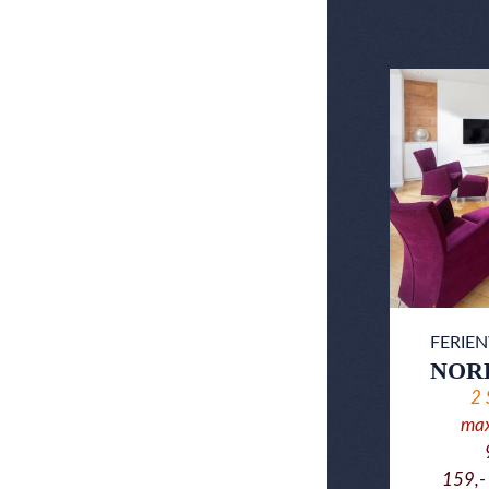
FERI
NOR
2
ma
159,- 