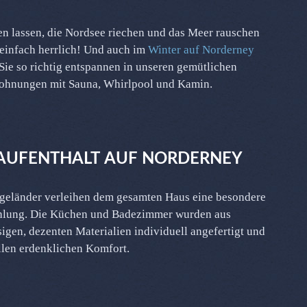
 einfach herrlich! Und auch im
Winter auf Norderney
ie so richtig entspannen in unseren gemütlichen
ohnungen mit Sauna, Whirlpool und Kamin.
AUFENTHALT AUF NORDERNEY
llen erdenklichen Komfort.