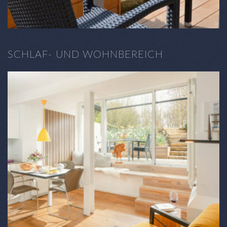
SCHLAF- UND WOHNBEREICH