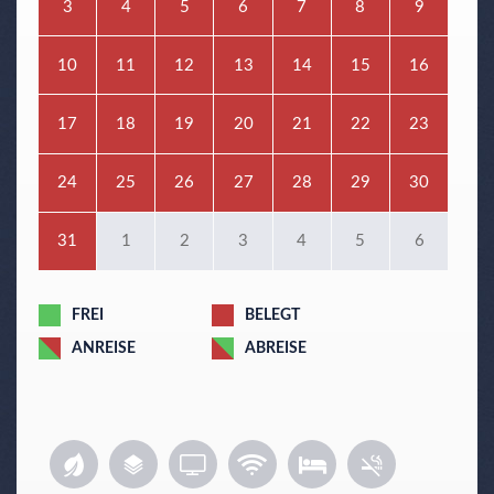
3
4
5
6
7
8
9
10
11
12
13
14
15
16
17
18
19
20
21
22
23
24
25
26
27
28
29
30
31
1
2
3
4
5
6
FREI
BELEGT
ANREISE
ABREISE