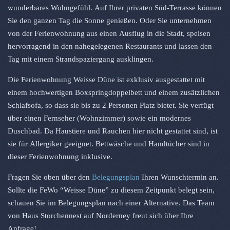
wunderbares Wohngefühl. Auf Ihrer privaten Süd-Terrasse können
Sie den ganzen Tag die Sonne genießen. Oder Sie unternehmen
von der Ferienwohnung aus einen Ausflug in die Stadt, speisen
hervorragend in den nahegelegenen Restaurants und lassen den
Tag mit einem Strandspaziergang ausklingen.
Die Ferienwohnung Weisse Düne ist exklusiv ausgestattet mit
einem hochwertigen Boxspringdoppelbett und einem zusätzlichen
Schlafsofa, so dass sie bis zu 2 Personen Platz bietet. Sie verfügt
über einen Fernseher (Wohnzimmer) sowie ein modernes
Duschbad. Da Haustiere und Rauchen hier nicht gestattet sind, ist
sie für Allergiker geeignet. Bettwäsche und Handtücher sind in
dieser Ferienwohnung inklusive.
Fragen Sie oben über den
Belegungsplan
Ihren Wunschtermin an.
Sollte die FeWo “Weisse Düne” zu diesem Zeitpunkt belegt sein,
schauen Sie im Belegungsplan nach einer Alternative. Das Team
von Haus Storchennest auf Norderney freut sich über Ihre
Anfrage!