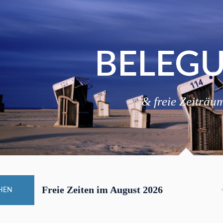
BELEG
& freie Zeiträu
Freie Zeiten im August 2026
CHEN