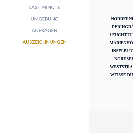
LAST MINUTE
NORDERN
UMGEBUNG
DEICHGR
ANFRAGEN
LEUCHTT
AUSZEICHNUNGEN
MARIENH
INSELBLI
NORDSE
WESTSTRA
WEISSE D