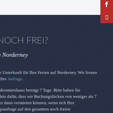
OCH FREI?
h Norderney
 Unterkunft für Ihre Ferien auf Norderney. Wir freuen
 Ihre
Anfrage
.
estmietdauer beträgt 7 Tage. Bitte haben Sie
nis dafür, dass wir Buchungslücken von weniger als 7
ur dann vermieten können, wenn sich Ihre
sanfrage auf den gesamten noch freien