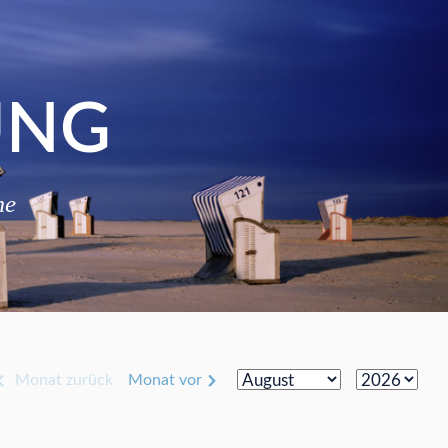
UNG
me
Monat zurück
Monat vor