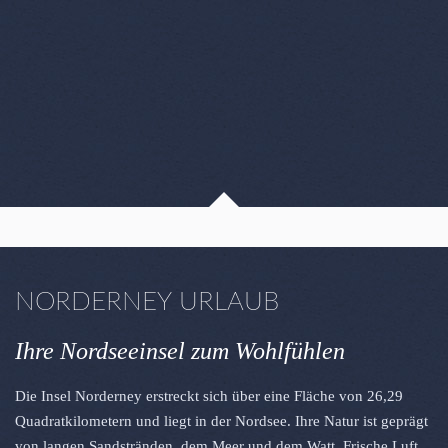
NORDERNEY URLAUB
Ihre Nordseeinsel zum Wohlfühlen
Die Insel Norderney erstreckt sich über eine Fläche von 26,29
Quadratkilometern und liegt in der Nordsee. Ihre Natur ist geprägt
von langen Sandstränden, dem Meer und dem Watt. Frische Luft,