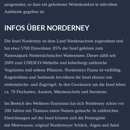
ausgestattet, so dass ein gehobener Wohnkomfort in stilvollem
Ambiente gegeben ist.
INFOS ÜBER NORDERNEY
Die Insel Norderney ist dem Land Niedersachsen zugeordnet und
hat etwa 5700 Einwohner. 85% der Insel gehören zum
Nationalpark Niedersächsisches Wattenmeer. Dieser zählt seit
2009 zum UNESCO-Welterbe und beherbergt zahlreiche
Vogelarten und seltene Pflanzen. Norderneys Fauna ist vielfältig.
Kegelrobben und Seehunde bevölkern die Insel ebenso wie
einheimische- und Zugvögel. In den Gewässern um die Insel leben
ca. 70 Fischarten, Austern, Miesmuscheln und Seesterne.
Im Bereich des Wellness-Tourismus hat sich Norderney schon vor
200 Jahren mit Thalasso einen Namen gemacht. In zahlreichen
Einrichtungen auf der Insel können sich die Feriengäste
mit Meerwasser, original Norderneyer Schlick, Algen und Sand