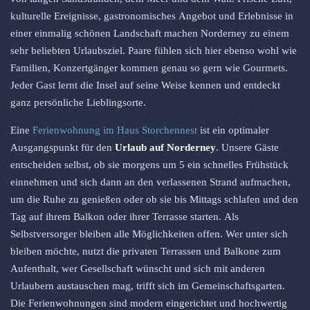
kulturelle Ereignisse, gastronomisches Angebot und Erlebnisse in
einer einmalig schönen Landschaft machen Norderney zu einem
sehr beliebten Urlaubsziel. Paare fühlen sich hier ebenso wohl wie
Familien, Konzertgänger kommen genau so gern wie Gourmets.
Jeder Gast lernt die Insel auf seine Weise kennen und entdeckt
ganz persönliche Lieblingsorte.
Eine
Ferienwohnung im Haus Storchennest
ist ein optimaler
Ausgangspunkt für den
Urlaub auf Norderney
. Unsere Gäste
entscheiden selbst, ob sie morgens um 5 ein schnelles Frühstück
einnehmen und sich dann an den verlassenen Strand aufmachen,
um die Ruhe zu genießen oder ob sie bis Mittags schlafen und den
Tag auf ihrem Balkon oder ihrer Terrasse starten. Als
Selbstversorger bleiben alle Möglichkeiten offen. Wer unter sich
bleiben möchte, nutzt die privaten Terrassen und Balkone zum
Aufenthalt, wer Gesellschaft wünscht und sich mit anderen
Urlaubern austauschen mag, trifft sich im Gemeinschaftsgarten.
Die Ferienwohnungen sind modern eingerichtet und hochwertig