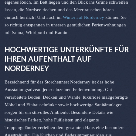
eigenes Reich. Im Bett liegen und den Blick ins Grüne schweifen
lassen, die Nordsee riechen und das Meer rauschen hören –
einfach herrlich! Und auch im
Winter auf Norderney
können Sie
so richtig entspannen in unseren gemütlichen Ferienwohnungen
mit Sauna, Whirlpool und Kamin.
HOCHWERTIGE UNTERKÜNFTE FÜR
IHREN AUFENTHALT AUF
NORDERNEY
Bezeichnend für das Storchennest Norderney ist das hohe
Ausstattungsniveau jeder einzelnen Ferienwohnung. Gut
verarbeitete Böden, Decken und Wände, luxuriöse maßgefertigte
Möbel und Einbauschränke sowie hochwertige Sanitäranlagen
sorgen für ein stilvolles Ambiente. Besondere Details wie
historisches Parkett, hohe Fußleisten und elegante
Treppengeländer verleihen dem gesamten Haus eine besondere
Ausstrahlung. Die Küchen und Badezimmer wurden aus