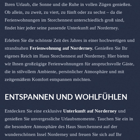
Ihren Urlaub, die Sonne und die Ruhe in vollen Zügen genießen.
Ob allein, zu zweit, zu viert, zu fünft oder zu sechst – da die
Ferienwohnungen im Storchennest unterschiedlich groß sind,
findet hier jeder seine passende Unterkunft auf Norderney.
Erleben Sie die schönste Zeit des Jahres in einer hochwertigen und
strandnahen
Ferienwohnung auf Norderney.
Genießen Sie Ihr
eigenes Reich im Haus Storchennest auf Norderney. Hier bieten
wir Ihnen großzügige Ferienwohnungen für anspruchsvolle Gäste,
die in stilvollem Ambiente, persönlicher Atmosphäre und mit
zeitgemäßem Komfort entspannen möchten.
ENTSPANNEN UND WOHLFÜHLEN
Entdecken Sie eine exklusive
Unterkunft auf Norderney
und
genießen Sie unvergessliche Urlaubsmomente. Tauchen Sie ein in
die besondere Atmosphäre des Haus Storchennest auf der
wunderschönen Insel Norderney und freuen Sie sich auf Ihr