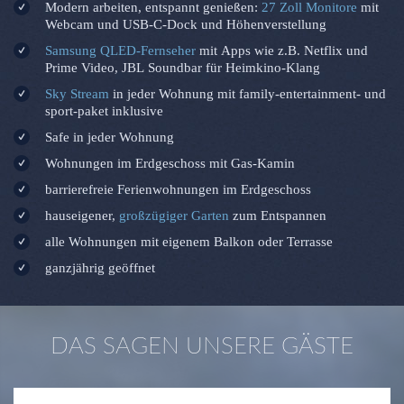
Modern arbeiten, entspannt genießen:
27 Zoll Monitore
mit
Webcam und USB-C-Dock und Höhenverstellung
Samsung QLED-Fernseher
mit Apps wie z.B. Netflix und
Prime Video, JBL Soundbar für Heimkino-Klang
Sky Stream
in jeder Wohnung mit family-entertainment- und
sport-paket inklusive
Safe in jeder Wohnung
Wohnungen im Erdgeschoss mit Gas-Kamin
barrierefreie Ferienwohnungen im Erdgeschoss
hauseigener,
großzügiger Garten
zum Entspannen
alle Wohnungen mit eigenem Balkon oder Terrasse
ganzjährig geöffnet
DAS SAGEN UNSERE GÄSTE