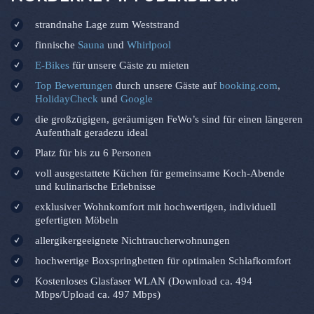
strandnahe Lage zum Weststrand
finnische
Sauna
und
Whirlpool
E-Bikes
für unsere Gäste zu mieten
Top Bewertungen
durch unsere Gäste auf
booking.com
,
HolidayCheck
und
Google
die großzügigen, geräumigen FeWo’s sind für einen längeren
Aufenthalt geradezu ideal
Platz für bis zu 6 Personen
voll ausgestattete Küchen für gemeinsame Koch-Abende
und kulinarische Erlebnisse
exklusiver Wohnkomfort mit hochwertigen, individuell
gefertigten Möbeln
allergikergeeignete Nichtraucherwohnungen
hochwertige Boxspringbetten für optimalen Schlafkomfort
Kostenloses Glasfaser WLAN (Download ca. 494
Mbps/Upload ca. 497 Mbps)