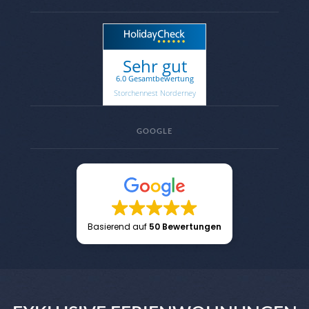
Sehr gut
6.0 Gesamtbewertung
Storchennest Norderney
GOOGLE
Basierend auf
50 Bewertungen