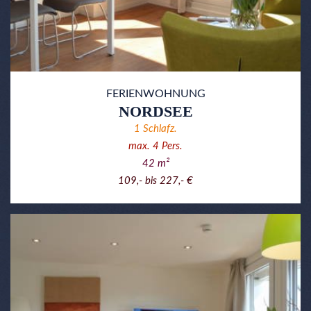
FERIENWOHNUNG
NORDSEE
1
Schlafz.
max.
4
Pers.
42
m²
109,- bis 227,- €