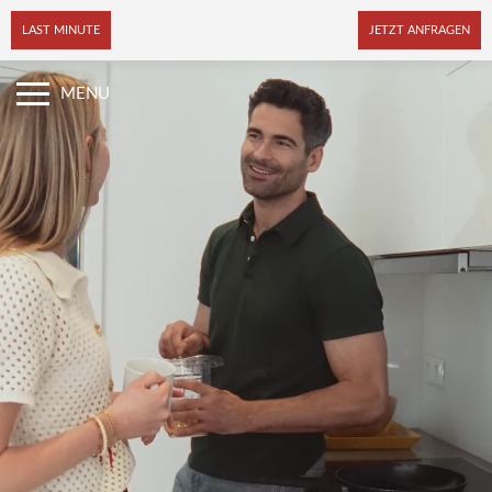
LAST MINUTE
JETZT ANFRAGEN
MENU