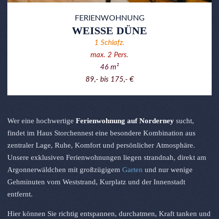
FERIENWOHNUNG
WEISSE DÜNE
1
Schlafz.
max.
2
Pers.
46
m²
89,- bis 175,- €
Wer eine hochwertige
Ferienwohnung auf Norderney
sucht,
findet im Haus Storchennest eine besondere Kombination aus
zentraler Lage, Ruhe, Komfort und persönlicher Atmosphäre.
Unsere exklusiven Ferienwohnungen liegen strandnah, direkt am
Argonnerwäldchen mit großzügigem
Garten
und nur wenige
Gehminuten vom Weststrand, Kurplatz und der Innenstadt
entfernt.
Hier können Sie richtig entspannen, durchatmen, Kraft tanken und