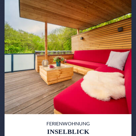
FERIENWOHNUNG
INSELBLICK