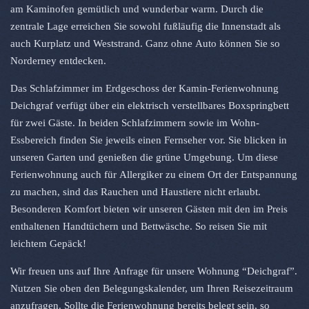
am Kaminofen gemütlich und wunderbar warm. Durch die
zentrale Lage erreichen Sie sowohl fußläufig die Innenstadt als
auch Kurplatz und Weststrand. Ganz ohne Auto können Sie so
Norderney entdecken.
Das Schlafzimmer im Erdgeschoss der Kamin-Ferienwohnung
Deichgraf verfügt über ein elektrisch verstellbares Boxspringbett
für zwei Gäste. In beiden Schlafzimmern sowie im Wohn-
Essbereich finden Sie jeweils einen Fernseher vor. Sie blicken in
unseren Garten und genießen die grüne Umgebung. Um diese
Ferienwohnung auch für Allergiker zu einem Ort der Entspannung
zu machen, sind das Rauchen und Haustiere nicht erlaubt.
Besonderen Komfort bieten wir unseren Gästen mit den im Preis
enthaltenen Handtüchern und Bettwäsche. So reisen Sie mit
leichtem Gepäck!
Wir freuen uns auf Ihre Anfrage für unsere Wohnung “Deichgraf”.
Nutzen Sie oben den Belegungskalender, um Ihren Reisezeitraum
anzufragen. Sollte die Ferienwohnung bereits belegt sein, so