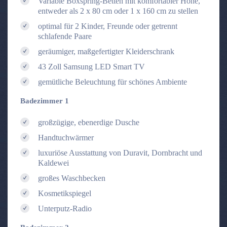
Variable Boxspring-Betten mit komfortabler Höhe,
entweder als 2 x 80 cm oder 1 x 160 cm zu stellen
optimal für 2 Kinder, Freunde oder getrennt
schlafende Paare
geräumiger, maßgefertigter Kleiderschrank
43 Zoll Samsung LED Smart TV
gemütliche Beleuchtung für schönes Ambiente
Badezimmer 1
großzügige, ebenerdige Dusche
Handtuchwärmer
luxuriöse Ausstattung von Duravit, Dornbracht und
Kaldewei
großes Waschbecken
Kosmetikspiegel
Unterputz-Radio