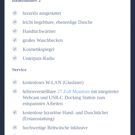
Badezimmer 2
luxuriös ausgestattet
leicht begehbare, ebenerdige Dusche
Handtuchwärmer
großes Waschbecken
Kosmetikspiegel
Unterputz-Radio
Service
kostenloses W-LAN (Glasfaser)
höhenverstellbare
27 Zoll Monitore
mit integrierter
Webcam und USB-C Docking Station zum
entspannten Arbeiten
kostenlose luxuriöse Hand- und Duschtücher
(Erstausstattung)
hochwertige Bettwäsche inklusive