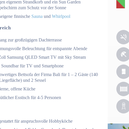
gen eigenem Strandkorb und ein Sun Garden
elschirm zum Schutz vor der Sonne
seigene finnische
Sauna
und
Whirlpool
reich
ang zur großzügigen Dachterrasse
mmungsvolle Beleuchtung für entspannte Abende
Zoll Samsung QLED Smart TV mit Sky Stream
 Soundbar für TV und Smartphone
wertiges Bettsofa der Firma Bali für 1 – 2 Gäste (140
Liegefläche) und 2 Sessel
erne, offene Küche
tlicher Esstisch für 4-5 Personen
gestattet für anspruchsvolle Hobbyköche