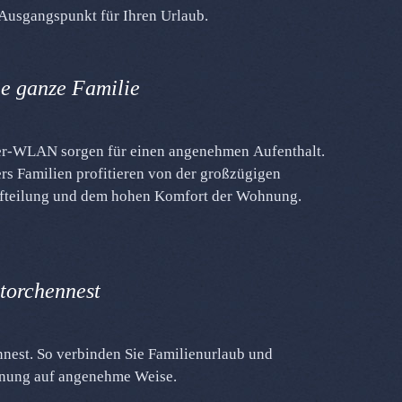
 Ausgangspunkt für Ihren Urlaub.
ie ganze Familie
teilung und dem hohen Komfort der Wohnung.
torchennest
nung auf angenehme Weise.