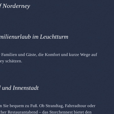
f Norderney
milienurlaub im Leuchtturm
r Familien und Gäste, die Komfort und kurze Wege auf
ney
schätzen.
 und Innenstadt