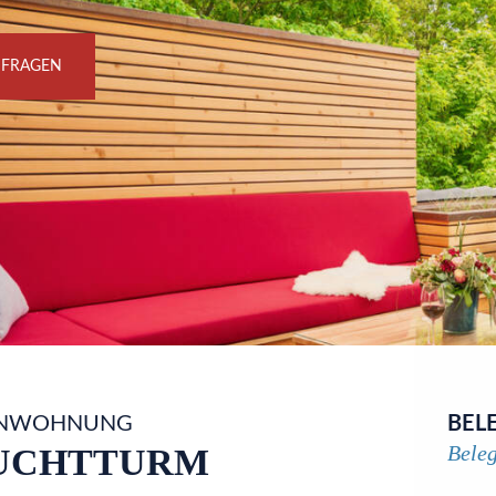
NFRAGEN
ENWOHNUNG
BEL
Bele
UCHTTURM