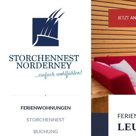
JETZT A
FERIENWOHNUNGEN
FERI
STORCHENNEST
LE
BUCHUNG