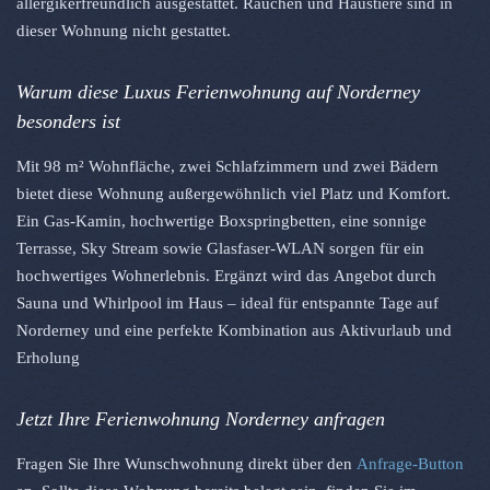
allergikerfreundlich ausgestattet. Rauchen und Haustiere sind in
dieser Wohnung nicht gestattet.
Warum diese Luxus Ferienwohnung auf Norderney
besonders ist
Mit 98 m² Wohnfläche, zwei Schlafzimmern und zwei Bädern
bietet diese Wohnung außergewöhnlich viel Platz und Komfort.
Ein Gas-Kamin, hochwertige Boxspringbetten, eine sonnige
Terrasse, Sky Stream sowie Glasfaser-WLAN sorgen für ein
hochwertiges Wohnerlebnis. Ergänzt wird das Angebot durch
Sauna und Whirlpool im Haus – ideal für entspannte Tage auf
Norderney
und eine perfekte Kombination aus Aktivurlaub und
Erholung
Jetzt Ihre Ferienwohnung Norderney anfragen
Fragen Sie Ihre Wunschwohnung direkt über den
Anfrage-Button