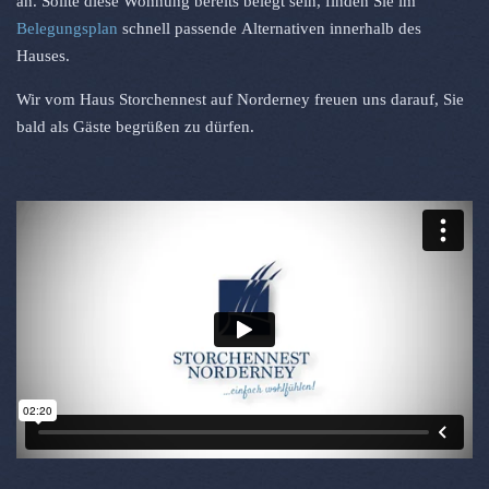
an. Sollte diese Wohnung bereits belegt sein, finden Sie im
Belegungsplan
schnell passende Alternativen innerhalb des
Hauses.
Wir vom Haus Storchennest auf
Norderney
freuen uns darauf, Sie
bald als Gäste begrüßen zu dürfen.