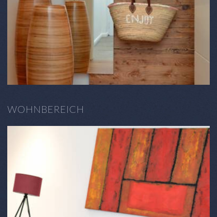
WOHNBEREICH