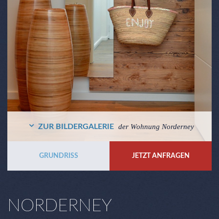
ZUR BILDERGALERIE
der Wohnung Norderney
GRUNDRISS
JETZT ANFRAGEN
NORDERNEY