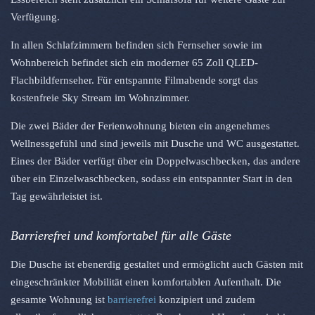
Verfügung.
In allen Schlafzimmern befinden sich Fernseher sowie im
Wohnbereich befindet sich ein moderner 65 Zoll QLED-
Flachbildfernseher. Für entspannte Filmabende sorgt das
kostenfreie Sky Stream im Wohnzimmer.
Die zwei Bäder der Ferienwohnung bieten ein angenehmes
Wellnessgefühl und sind jeweils mit Dusche und WC ausgestattet.
Eines der Bäder verfügt über ein Doppelwaschbecken, das andere
über ein Einzelwaschbecken, sodass ein entspannter Start in den
Tag gewährleistet ist.
Barrierefrei und komfortabel für alle Gäste
Die Dusche ist ebenerdig gestaltet und ermöglicht auch Gästen mit
eingeschränkter Mobilität einen komfortablen Aufenthalt. Die
gesamte Wohnung ist
barrierefrei
konzipiert und zudem