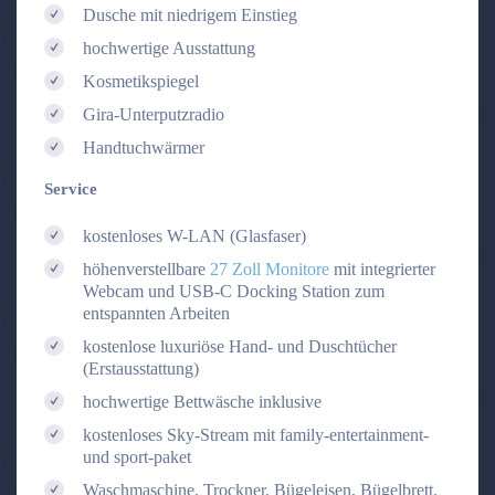
Dusche mit niedrigem Einstieg
hochwertige Ausstattung
Kosmetikspiegel
Gira-Unterputzradio
Handtuchwärmer
Service
kostenloses W-LAN (Glasfaser)
höhenverstellbare
27 Zoll Monitore
mit integrierter
Webcam und USB-C Docking Station zum
entspannten Arbeiten
kostenlose luxuriöse Hand- und Duschtücher
(Erstausstattung)
hochwertige Bettwäsche inklusive
kostenloses Sky-Stream mit family-entertainment-
und sport-paket
Waschmaschine, Trockner, Bügeleisen, Bügelbrett,