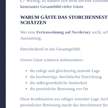
👉 Wichtig: Es handelt sich nicht um eine Einzelm
konstantes Gesamtbild vieler Gäste
.
WARUM GÄSTE DAS STORCHENNEST
SCHÄTZEN
Wer eine
Ferienwohnung auf
Norderney
sucht, ac
Ausstattung.
Entscheidend ist das Gesamtgefühl.
Unsere Gäste schätzen insbesondere:
die ruhige und gleichzeitig zentrale Lage
die hochwertige, durchdachte Einrichtung
die außergewöhnliche Sauberkeit
die persönliche Betreuung vor Ort
Diese Kombination aus ruhiger zentraler Lage, hoc
persönlicher Betreuung macht das Storchennest für 