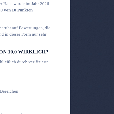
er Haus wurde im Jahr 2026
,0 von 10 Punkten
 beruht auf Bewertungen, die
nd in dieser Form nur sehr
N 10,0 WIRKLICH?
ießlich durch verifizierte
 Bereichen