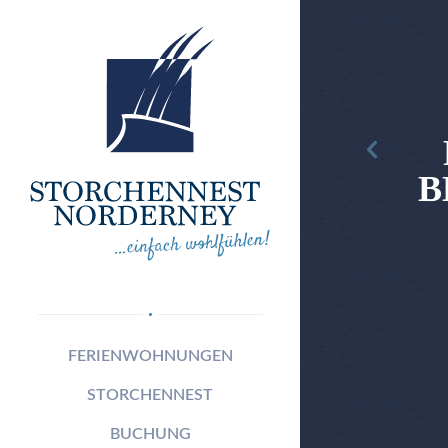
B
FERIENWOHNUNGEN
STORCHENNEST
BUCHUNG