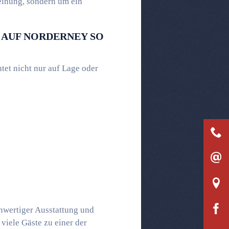
einung, sondern um ein
 AUF NORDERNEY SO
htet nicht nur auf Lage oder
hwertiger Ausstattung und
viele Gäste zu einer der