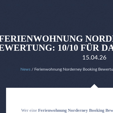
FERIENWOHNUNG NORD
EWERTUNG: 10/10 FÜR 
15.04.26
News
/ Ferienwohnung Norderney Booking Bewertun
Wer eine
Ferienwohnung Norderney Booking Bew