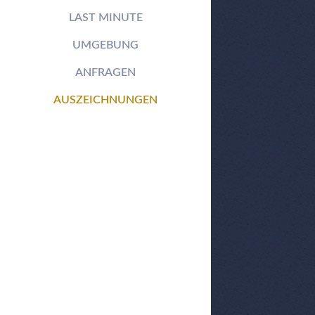
LAST MINUTE
UMGEBUNG
ANFRAGEN
AUSZEICHNUNGEN