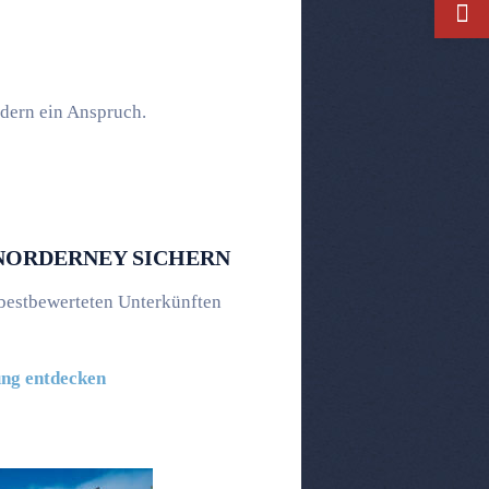
ndern ein Anspruch.
NORDERNEY SICHERN
 bestbewerteten Unterkünften
ung entdecken