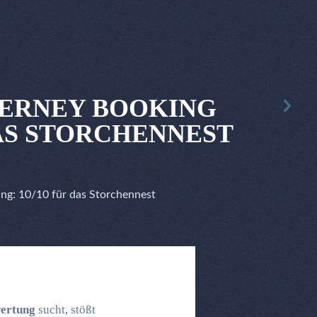
ERNEY BOOKING
DAS STORCHENNEST
g: 10/10 für das Storchennest
ertung
sucht, stößt