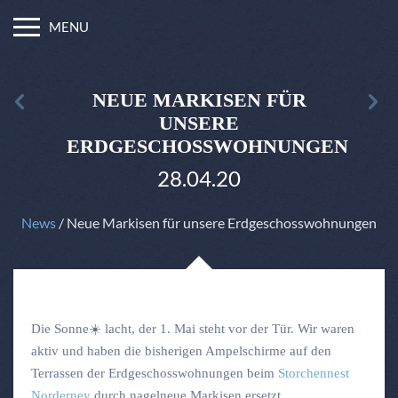
MENU
NEUE MARKISEN FÜR
UNSERE
ERDGESCHOSSWOHNUNGEN
28.04.20
News
/ Neue Markisen für unsere Erdgeschosswohnungen
Die Sonne
☀️
lacht, der 1. Mai steht vor der Tür. Wir waren
aktiv und haben die bisherigen Ampelschirme auf den
Terrassen der Erdgeschosswohnungen beim
Storchennest
Norderney
durch nagelneue Markisen ersetzt.