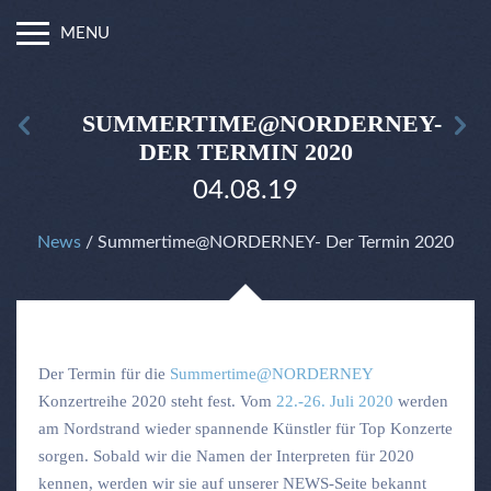
MENU
SUMMERTIME@NORDERNEY-
DER TERMIN 2020
04.08.19
News
/ Summertime@NORDERNEY- Der Termin 2020
Der Termin für die
Summertime@NORDERNEY
Konzertreihe 2020 steht fest. Vom
22.-26. Juli 2020
werden
am Nordstrand wieder spannende Künstler für Top Konzerte
sorgen. Sobald wir die Namen der Interpreten für 2020
kennen, werden wir sie auf unserer NEWS-Seite bekannt