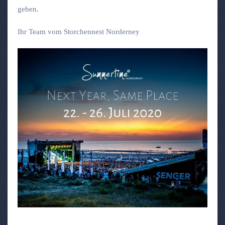
geben.
Ihr Team vom Storchennest Norderney