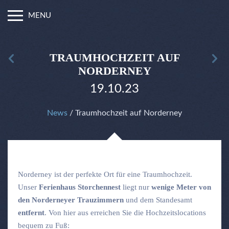
MENU
TRAUMHOCHZEIT AUF
NORDERNEY
19.10.23
News
/ Traumhochzeit auf Norderney
Norderney ist der perfekte Ort für eine Traumhochzeit.
Unser
Ferienhaus Storchennest
liegt nur
wenige Meter von
den Norderneyer Trauzimmern
und dem Standesamt
entfernt
. Von hier aus erreichen Sie die Hochzeitslocations
bequem zu Fuß: