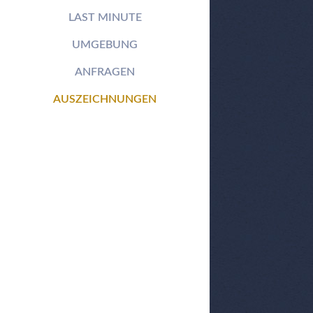
LAST MINUTE
UMGEBUNG
ANFRAGEN
AUSZEICHNUNGEN