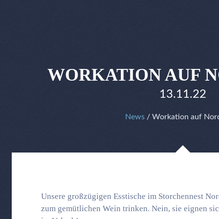
WORKATION AUF 
13.11.22
News
/ Workation auf Nor
Unsere großzügigen Esstische im Storchennest Nor
zum gemütlichen Wein trinken. Nein, sie eignen si