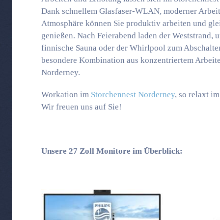
Dank schnellem Glasfaser-WLAN, moderner Arbeits
Atmosphäre können Sie produktiv arbeiten und gleic
genießen. Nach Feierabend laden der Weststrand, u
finnische Sauna oder der Whirlpool zum Abschalten 
besondere Kombination aus konzentriertem Arbeite
Norderney.
Workation im
Storchennest Norderney
, so relaxt i
Wir freuen uns auf Sie!
Unsere 27 Zoll Monitore im Überblick: